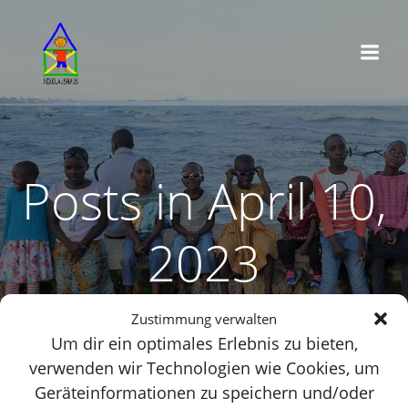
Zum
Inhalt
springen
Posts in April 10,
2023
Zustimmung verwalten
Um dir ein optimales Erlebnis zu bieten,
verwenden wir Technologien wie Cookies, um
Geräteinformationen zu speichern und/oder