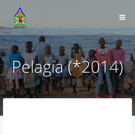
Zum
Inhalt
springen
Pelagia (*2014)