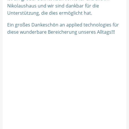
Nikolaushaus und wir sind dankbar für die
Unterstützung, die dies ermöglicht hat.
Ein großes Dankeschön an applied technologies für
diese wunderbare Bereicherung unseres Alltags!!!